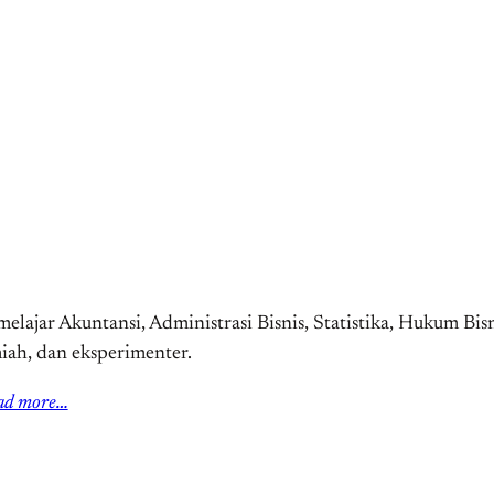
elajar Akuntansi, Administrasi Bisnis, Statistika, Hukum Bis
miah, dan eksperimenter.
ad more…