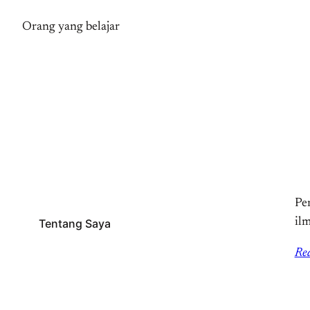
Orang yang belajar
Pem
il
Tentang Saya
Re